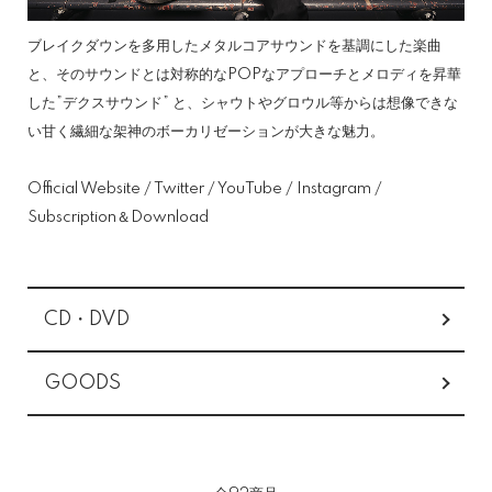
ブレイクダウンを多用したメタルコアサウンドを基調にした楽曲
と、そのサウンドとは対称的なPOPなアプローチとメロディを昇華
した”デクスサウンド” と、シャウトやグロウル等からは想像できな
い甘く繊細な架神のボーカリゼーションが大きな魅力。
Official Website
/
Twitter
/
YouTube
/
Instagram
/
Subscription＆Download
カテゴリー一覧
CD・DVD
GOODS