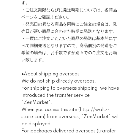
す。
・ご注文期限ならびに発送時期については、各商品
ページをご確認ください。
・発売日の異なる商品を同時にご注文の場合は、発
売日が遅い商品に合わせた時期に発送となります。
・一度にご注文いただいた商品の発送は基本的にす
べて同梱発送となりますので、商品個別の発送をご
希望の場合は、お手数ですが別々でのご注文をお願
い致します。
●About shipping overseas
We do not ship directly overseas.
For shipping to overseas shipping, we have
introduced the transfer service
"ZenMarket".
When you access this site (
http://waltz-
store.com
) from overseas, "ZenMarket" will
be displayed.
For packages delivered overseas (transfer