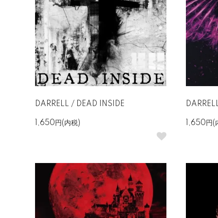
DARRELL / DEAD INSIDE
DARRELL
1,650円(内税)
1,650円(