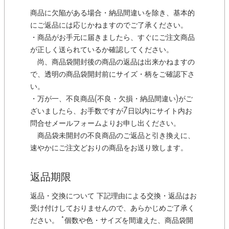
商品に欠陥がある場合・納品間違いを除き、基本的
にご返品には応じかねますのでご了承ください。
・商品がお手元に届きましたら、すぐにご注文商品
が正しく送られているか確認してください。
尚、商品袋開封後の商品の返品は出来かねますの
で、透明の商品袋開封前にサイズ・柄をご確認下さ
い。
・万が一、不良商品(不良・欠損・納品間違い)がご
ざいましたら、お手数ですが7日以内にサイト内お
問合せメールフォームよりお申し出ください。
商品袋未開封の不良商品のご返品と引き換えに、
速やかにご注文どおりの商品をお送り致します。
返品期限
返品・交換について 下記理由による交換・返品はお
受け付けしておりませんので、あらかじめご了承く
ださい。 *個数や色・サイズを間違えた、商品袋開