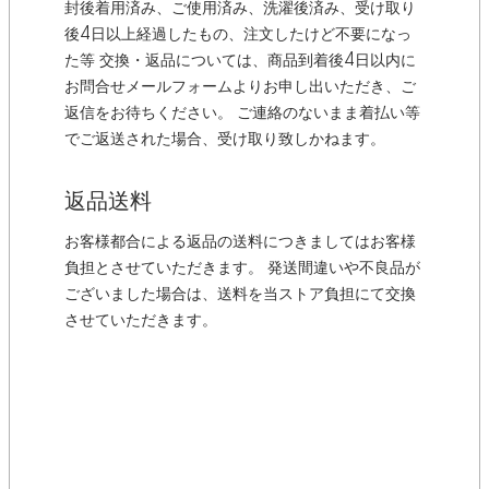
封後着用済み、ご使用済み、洗濯後済み、受け取り
後4日以上経過したもの、注文したけど不要になっ
た等 交換・返品については、商品到着後4日以内に
お問合せメールフォームよりお申し出いただき、ご
返信をお待ちください。 ご連絡のないまま着払い等
でご返送された場合、受け取り致しかねます。
返品送料
お客様都合による返品の送料につきましてはお客様
負担とさせていただきます。 発送間違いや不良品が
ございました場合は、送料を当ストア負担にて交換
させていただきます。