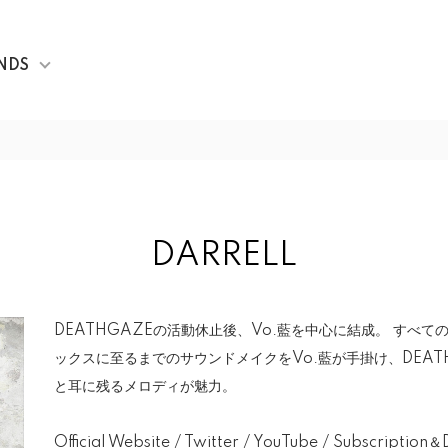
NDS
DARRELL
DEATHGAZEの活動休止後、Vo.藍を中心に結成。 すべ
ックスに至るまでのサウンドメイクをVo.藍が手掛け、DEAT
と耳に残るメロディが魅力。
Official Website
/
Twitter
/
YouTube
/
Subscription