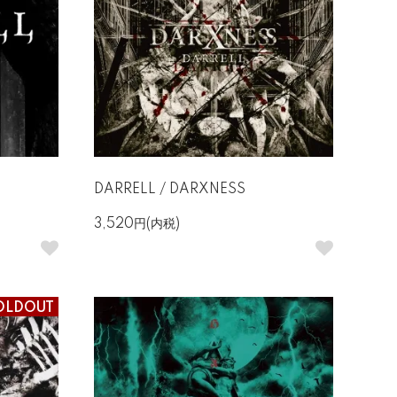
DARRELL / DARXNESS
3,520円(内税)
OLDOUT