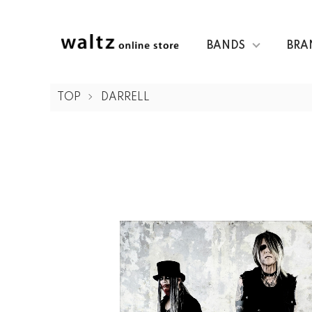
BANDS
BRA
TOP
DARRELL