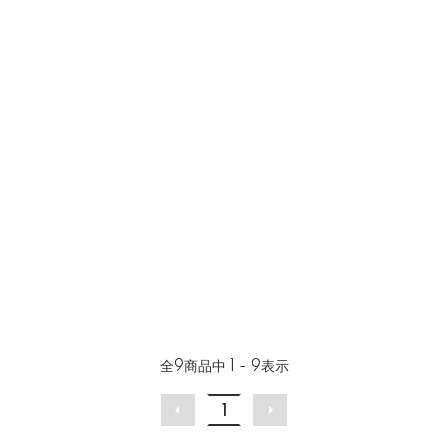
全
9
商品中
1 - 9
表示
1