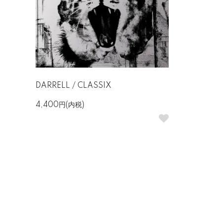
DARRELL / CLASSIX
4,400円(内税)