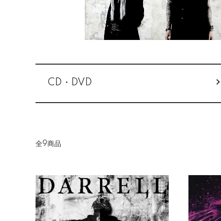
カテゴリー一覧
CD・DVD
全9商品