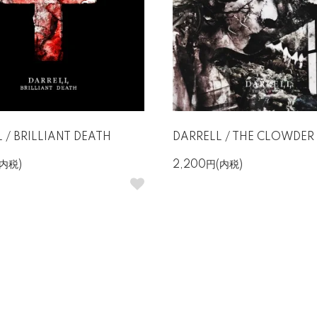
 / BRILLIANT DEATH
DARRELL / THE CLOWDER
(内税)
2,200円(内税)