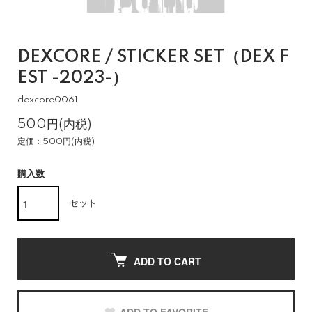
DEXCORE / STICKER SET（DEX F
EST -2023-）
dexcore0061
500円(内税)
定価：500円(内税)
購入数
セット
ADD TO CART