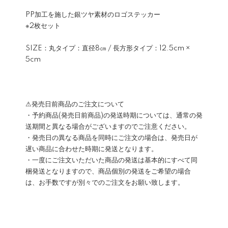
PP加工を施した銀ツヤ素材のロゴステッカー
※2枚セット
SIZE：丸タイプ：直径8㎝ / 長方形タイプ：12.5cm ×
5cm
⚠発売日前商品のご注文について
・予約商品(発売日前商品)の発送時期については、通常の発
送期間と異なる場合がございますのでご注意ください。
・発売日の異なる商品を同時にご注文の場合は、発売日が
遅い商品に合わせた時期に発送となります。
・一度にご注文いただいた商品の発送は基本的にすべて同
梱発送となりますので、商品個別の発送をご希望の場合
は、お手数ですが別々でのご注文をお願い致します。