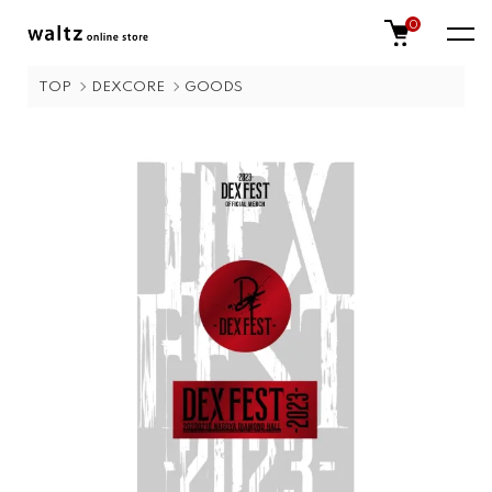
0
TOP
DEXCORE
GOODS