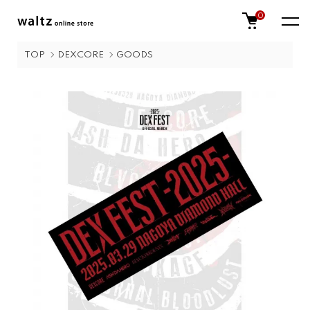
0
TOP
DEXCORE
GOODS