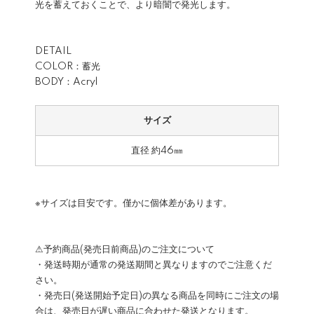
光を蓄えておくことで、より暗闇で発光します。
DETAIL
COLOR：蓄光
BODY：Acryl
サイズ
直径 約46㎜
※サイズは目安です。僅かに個体差があります。
⚠予約商品(発売日前商品)のご注文について
・発送時期が通常の発送期間と異なりますのでご注意くだ
さい。
・発売日(発送開始予定日)の異なる商品を同時にご注文の場
合は、発売日が遅い商品に合わせた発送となります。