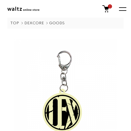
0
TOP
DEXCORE
GOODS