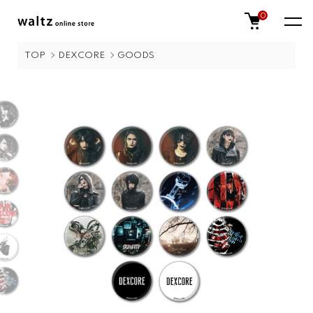
0
TOP
DEXCORE
GOODS