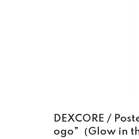
DEXCORE / Poste
ogo”（Glow in 