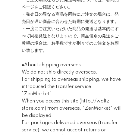
・ご注文期限ならびに発送時期については、各商品
ページをご確認ください。
・発売日の異なる商品を同時にご注文の場合は、発
売日が遅い商品に合わせた時期に発送となります。
・一度にご注文いただいた商品の発送は基本的にす
べて同梱発送となりますので、商品個別の発送をご
希望の場合は、お手数ですが別々でのご注文をお願
い致します。
●About shipping overseas
We do not ship directly overseas.
For shipping to overseas shipping, we have
introduced the transfer service
"ZenMarket".
When you access this site (
http://waltz-
store.com
) from overseas, "ZenMarket" will
be displayed.
For packages delivered overseas (transfer
service), we cannot accept returns or