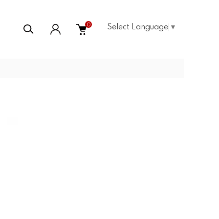
0
Select Language
▼