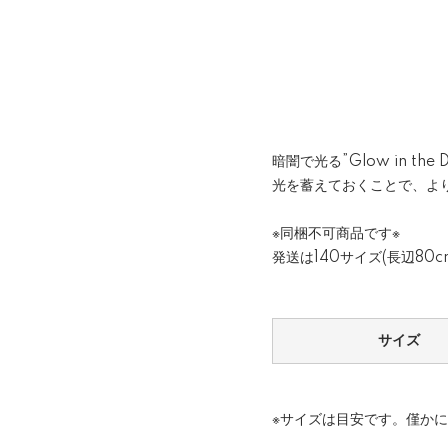
暗闇で光る”Glow in th
光を蓄えておくことで、よ
※同梱不可商品です※
発送は140サイズ(長辺80
サイズ
※サイズは目安です。僅か