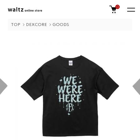
0
TOP
DEXCORE
GOODS