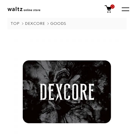
0
TOP
DEXCORE
GOODS