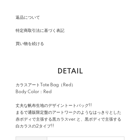
返品について
特定商取引法に基づく表記
買い物を続ける
DETAIL
カラスアートTote Bag（Red）
Body Color：Red
丈夫な帆布生地のデザイントートバッグ!!
まるで通販限定盤のアートワークのようなはっきりとした
赤ボディで主張する黒カラスver.と、黒ボディで主張する
白カラスの2タイプ!!