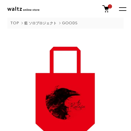
0
TOP
藍 ソロプロジェクト
GOODS